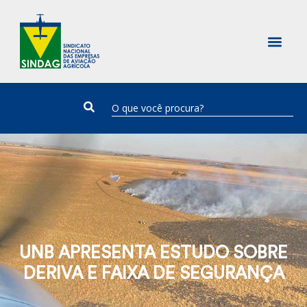
UNB APRESENTA ESTUDO SOBRE
DERIVA E FAIXA DE SEGURANÇA