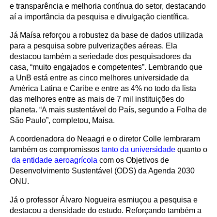
e transparência e melhoria contínua do setor, destacando
aí a importância da pesquisa e divulgação científica.
Já Maísa reforçou a robustez da base de dados utilizada
para a pesquisa sobre pulverizações aéreas. Ela
destacou também a seriedade dos pesquisadores da
casa, “muito engajados e competentes”. Lembrando que
a UnB está entre as cinco melhores universidade da
América Latina e Caribe e entre as 4% no todo da lista
das melhores entre as mais de 7 mil instituições do
planeta. “A mais sustentável do País, segundo a Folha de
São Paulo”, completou, Maisa.
A coordenadora do Neaagri e o diretor Colle lembraram
também os compromissos
tanto da universidade
quanto o
da entidade aeroagrícola
com os Objetivos de
Desenvolvimento Sustentável (ODS) da Agenda 2030
ONU.
Já o professor Álvaro Nogueira esmiuçou a pesquisa e
destacou a densidade do estudo. Reforçando também a